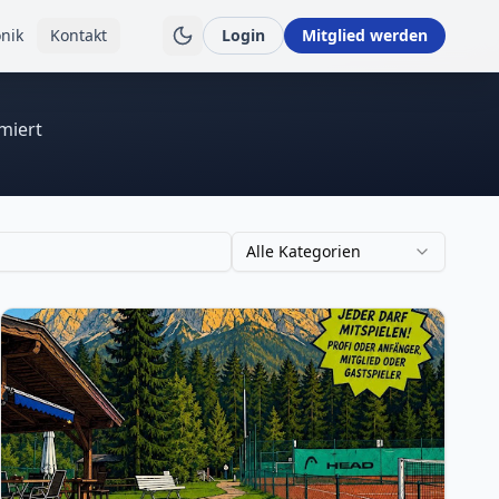
nik
Kontakt
Login
Mitglied werden
miert
Alle Kategorien