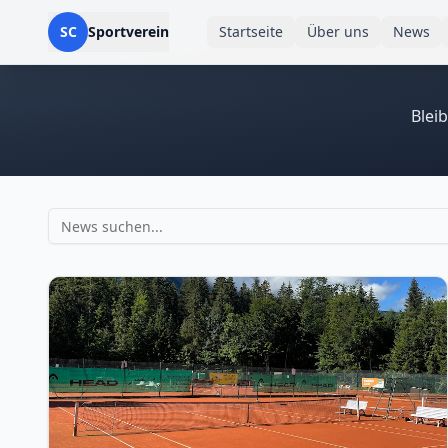
SC
Sportverein
Startseite
Über uns
News
Blei