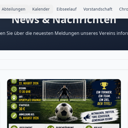
Abteilungen
Kalender
Eibseelauf
Vorstandschaft
Chro
News & Nachrichten
ben Sie über die neuesten Meldungen unseres Vereins infor