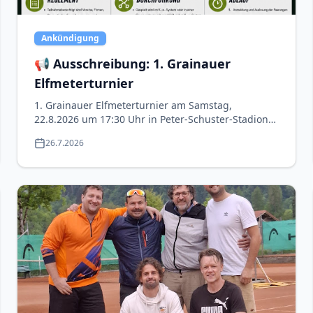
Ankündigung
📢 Ausschreibung: 1. Grainauer
Elfmeterturnier
1. Grainauer Elfmeterturnier am Samstag,
22.8.2026 um 17:30 Uhr in Peter-Schuster-Stadion
Grainau. Jetzt anmelden!
26.7.2026