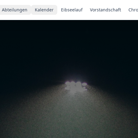
Abteilungen
Kalender
Eibseelauf
Vorstandschaft
Chro