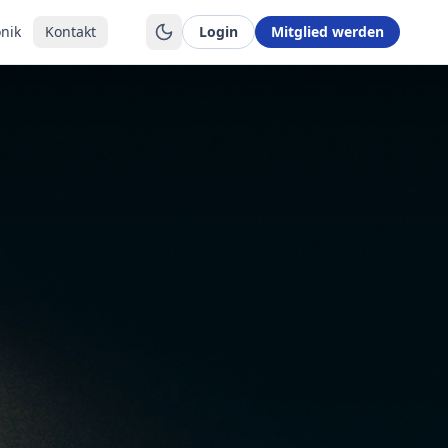
nik
Kontakt
Login
Mitglied werden