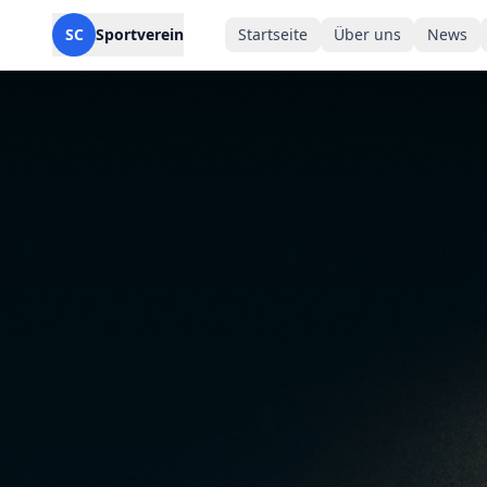
SC
Sportverein
Startseite
Über uns
News